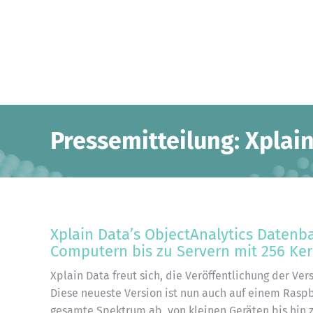
Pressemitteilung: Xplain
Xplain Data’s ObjectAnalytics Datenba
Computern bis zu Servern mit 256 Ke
Xplain Data freut sich, die Veröffentlichung der Ve
Diese neueste Version ist nun auch auf einem Raspb
gesamte Spektrum ab, von kleinen Geräten bis hin z