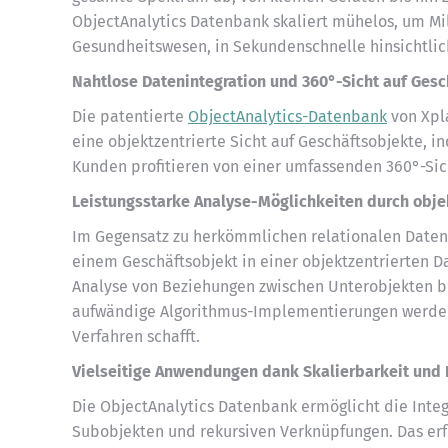
ObjectAnalytics Datenbank skaliert mühelos, um Mi
Gesundheitswesen, in Sekundenschnelle hinsichtlic
Nahtlose Datenintegration und 360°-Sicht auf Ges
Die patentierte
ObjectAnalytics-Datenbank
von Xpla
eine objektzentrierte Sicht auf Geschäftsobjekte, i
Kunden profitieren von einer umfassenden 360°-Sich
Leistungsstarke Analyse-Möglichkeiten durch objek
Im Gegensatz zu herkömmlichen relationalen Datenb
einem Geschäftsobjekt in einer objektzentrierten 
Analyse von Beziehungen zwischen Unterobjekten be
aufwändige Algorithmus-Implementierungen werden 
Verfahren schafft.
Vielseitige Anwendungen dank Skalierbarkeit und 
Die ObjectAnalytics Datenbank ermöglicht die Integ
Subobjekten und rekursiven Verknüpfungen. Das erf