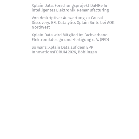
Xplain Data: Forschungsprojekt DaFIRe für
intelligentes Elektronik-Remanufacturing
Von deskriptiver Auswertung zu Causal
Discovery: GFL Datalytics Xplain Suite bei AOK
NordWest
Xplain Data wird Mitglied im Fachverband
Elektronikdesign und -fertigung e. V. (FED)
So war’s: Xplain Data auf dem EPP
InnovationsFORUM 2026, Böblingen