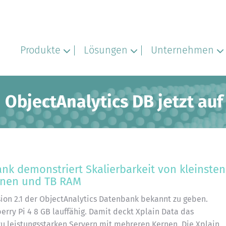
Produkte
Lösungen
Unternehmen
 ObjectAnalytics DB jetzt auf
nk demonstriert Skalierbarkeit von kleinsten
rnen und TB RAM
rsion 2.1 der ObjectAnalytics Datenbank bekannt zu geben.
erry Pi 4 8 GB lauffähig. Damit deckt Xplain Data das
u leistungsstarken Servern mit mehreren Kernen. Die Xplain