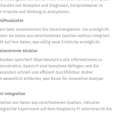
lliarden von Rezepten und Diagnosen, beispielsweise im
h Ursache und Wirkung zu analysieren.
chäftsobjekte
in Data revolutioniert die Datenintegration. Sie ermöglicht
ndem sie Daten aus verschiedenen Quellen nahtlos integriert.
t auf ihre Daten, was völlig neue Einblicke ermöglicht.
tzentrierte Struktur
anken speichert ObjectAnalytics alle Informationen zu
Datenstruktur. Dadurch sind komplexe Abfragen und die
sonders schnell und effizient durchführbar. Bisher
wesentlich einfacher, was Raum für innovative Analyse-
KI-Integration
ration von Daten aus verschiedenen Quellen, inklusive
olgreiche Experiment auf dem Raspberry Pi unterstreicht die