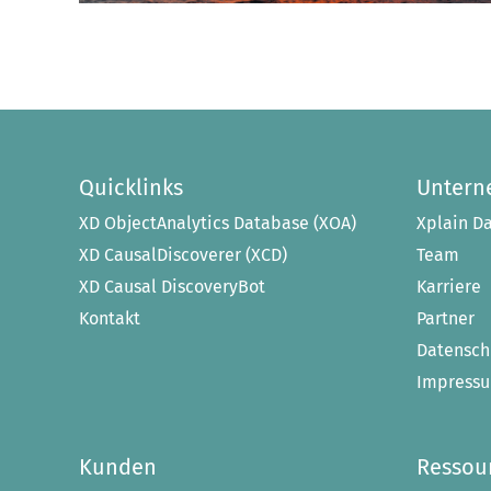
Quicklinks
Unter
XD ObjectAnalytics Database (XOA)
Xplain Da
XD CausalDiscoverer (XCD)
Team
XD Causal DiscoveryBot
Karriere
Kontakt
Partner
Datensch
Impress
Kunden
Ressou