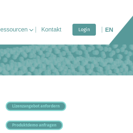
essourcen
Kontakt
EN
Login
Lizenzangebot anfordern
Produktdemo anfragen