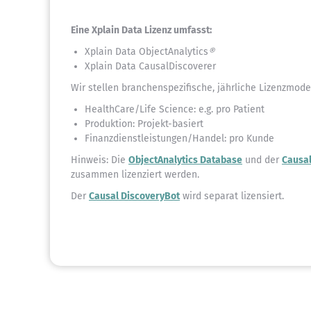
Eine Xplain Data Lizenz umfasst:
Xplain Data ObjectAnalytics
®
Xplain Data CausalDiscoverer
Wir stellen branchenspezifische, jährliche Lizenzmodell
HealthCare/Life Science: e.g. pro Patient
Produktion: Projekt-basiert
Finanzdienstleistungen/Handel: pro Kunde
Hinweis: Die
ObjectAnalytics Database
und der
Causa
zusammen lizenziert werden.
Der
Causal DiscoveryBot
wird separat lizensiert.