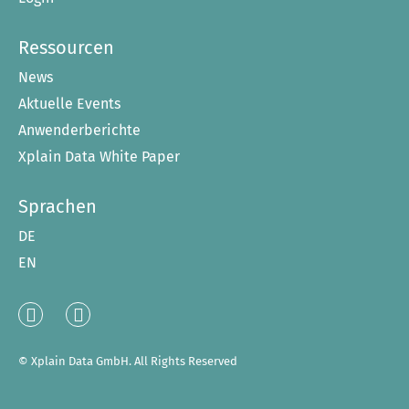
Ressourcen
News
Aktuelle Events
Anwenderberichte
Xplain Data White Paper
Sprachen
DE
EN
Linked
XING
In
© Xplain Data GmbH. All Rights Reserved