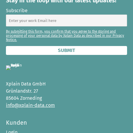
Stay in the loop with our latest updates!
Subscribe
By submitting this form, you confirm that you agree to the storing and
processing of your personal data by Xplain Data as described in our Privacy
Notice.
Xplain Data GmbH
Grünlandstr. 27
85604 Zorneding
info@xplain-data.com
Kunden
Login