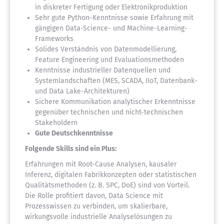
in diskreter Fertigung oder Elektronikproduktion
Sehr gute Python-Kenntnisse sowie Erfahrung mit
gängigen Data-Science- und Machine-Learning-
Frameworks
Solides Verständnis von Datenmodellierung,
Feature Engineering und Evaluationsmethoden
Kenntnisse industrieller Datenquellen und
Systemlandschaften (MES, SCADA, IIoT, Datenbank-
und Data Lake-Architekturen)
Sichere Kommunikation analytischer Erkenntnisse
gegenüber technischen und nicht-technischen
Stakeholdern
Gute Deutschkenntnisse
Folgende Skills sind ein Plus:
Erfahrungen mit Root-Cause Analysen, kausaler
Inferenz, digitalen Fabrikkonzepten oder statistischen
Qualitätsmethoden (z. B. SPC, DoE) sind von Vorteil.
Die Rolle profitiert davon, Data Science mit
Prozesswissen zu verbinden, um skalierbare,
wirkungsvolle industrielle Analyselösungen zu