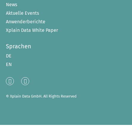
News
Aktuelle Events
Anwenderberichte
Xplain Data White Paper
Sprachen
DE
EN
Linked
XING
In
© Xplain Data GmbH. All Rights Reserved