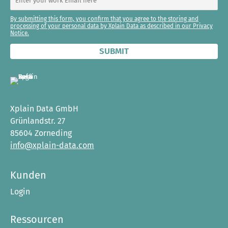
By submitting this form, you confirm that you agree to the storing and
processing of your personal data by Xplain Data as described in our Privacy
Notice.
Xplain Data GmbH
Grünlandstr. 27
85604 Zorneding
info@xplain-data.com
Kunden
Login
Ressourcen