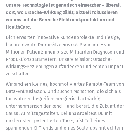
Unsere Technologie ist generisch einsetzbar – überall
dort, wo Ursache-Wirkung zählt; aktuell fokussieren
wir uns auf die Bereiche Elektronikproduktion und
HealthCare.
Dich erwarten innovative Kundenprojekte und riesige,
hochrelevante Datensätze aus o.g. Branchen – von
Millionen Patient:innen bis zu Milliarden Diagnosen und
Produktionsparametern. Unsere Mission: Ursache-
Wirkungs-Beziehungen aufzudecken und echten Impact
zu schaffen.
Wir sind ein kleines, hochmotiviertes Remote-Team von
Data-Enthusiasten. Und suchen Menschen, die sich als
Innovatoren begreifen: neugierig, hartnäckig,
unternehmerisch denkend – und bereit, die Zukunft der
Causal AI mitzugestalten. Bei uns arbeitest Du mit
modernsten, patentierten Tools, bist Teil eines
spannenden KI-Trends und eines Scale-ups mit echtem