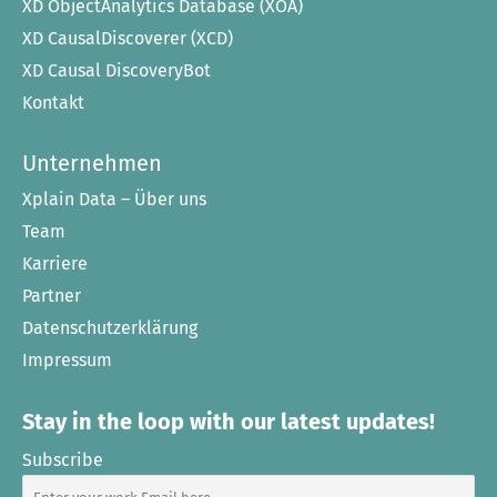
XD ObjectAnalytics Database (XOA)
XD CausalDiscoverer (XCD)
XD Causal DiscoveryBot
Kontakt
Unternehmen
Xplain Data – Über uns
Team
Karriere
Partner
Datenschutzerklärung
Impressum
Stay in the loop with our latest updates!
Subscribe