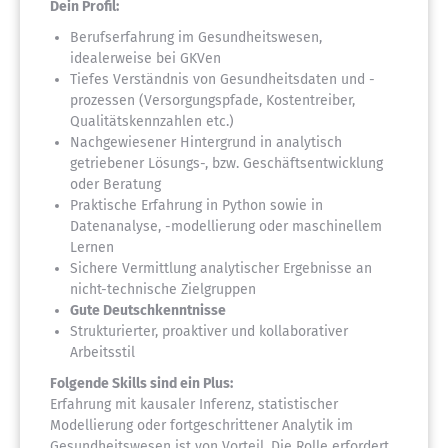
Dein Profil:
Berufserfahrung im Gesundheitswesen,
idealerweise bei GKVen
Tiefes Verständnis von Gesundheitsdaten und -
prozessen (Versorgungspfade, Kostentreiber,
Qualitätskennzahlen etc.)
Nachgewiesener Hintergrund in analytisch
getriebener Lösungs-, bzw. Geschäftsentwicklung
oder Beratung
Praktische Erfahrung in Python sowie in
Datenanalyse, -modellierung oder maschinellem
Lernen
Sichere Vermittlung analytischer Ergebnisse an
nicht-technische Zielgruppen
Gute Deutschkenntnisse
Strukturierter, proaktiver und kollaborativer
Arbeitsstil
Folgende Skills sind ein Plus:
Erfahrung mit kausaler Inferenz, statistischer
Modellierung oder fortgeschrittener Analytik im
Gesundheitswesen ist von Vorteil. Die Rolle erfordert