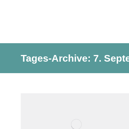
Tages-Archive:
7. Sept