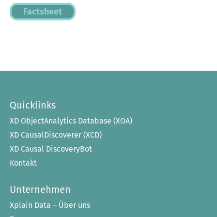
Factsheet
Quicklinks
XD ObjectAnalytics Database (XOA)
XD CausalDiscoverer (XCD)
XD Causal DiscoveryBot
Kontakt
Unternehmen
Xplain Data – Über uns