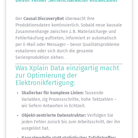
bevor Fehler Seriencharakter entwickeln
Der
Causal DiscoveryBot
überwacht Ihre
Produktionsdaten kontinuierlich. Sobald neue kausale
Zusammenhänge zwischen z. B. Materialcharge und
Fehlerhäufung auftreten, informiert er automatisch
per E-Mail oder Messager – bevor Qualitätsprobleme
eskalieren oder sich durch die gesamte
Serienproduktion ziehen.
Was Xplain Data einzigartig macht
zur Optimierung der
Elektronikfertigung:
Skalierbar für komplexe Linien:
Tausende
Variablen, zig Prozessschritte, hohe Taktzahlen –
wir liefern Antworten in Echtzeit.
Objekt-zentrierte Datenstruktur:
Verfolgen Sie
jeden Fehler zurück bis zum Arbeitsschritt, der ihn
ausgelöst hat.
Kausalmodelle statt statistischer Zufallstreffer: