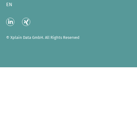
EN
Linked
XING
In
© Xplain Data GmbH. All Rights Reserved