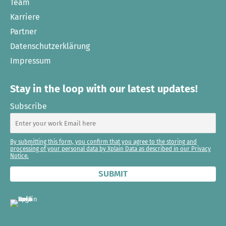
Team
Karriere
Partner
Datenschutzerklärung
Impressum
Stay in the loop with our latest updates!
Subscribe
By submitting this form, you confirm that you agree to the storing and
processing of your personal data by Xplain Data as described in our Privacy
Notice.