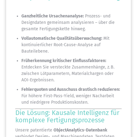
Ganzheitliche Ursachenanalyse:
Prozess- und
Designdaten gemeinsam analysieren – über die
gesamte Fertigungskette hinweg.
Vollautomatische Qualitätsüberwachung:
Mit
kontinuierlicher Root-Cause-Analyse auf
Bauteilebene.
Früherkennung kritischer Einflussfaktoren:
Entdecken Sie versteckte Zusammenhänge, z. B.
zwischen Lötparametern, Materialchargen oder
AOI-Ergebnissen.
Fehlerquoten und Ausschuss drastisch reduzieren:
Für höhere First-Pass-Yield, weniger Nacharbeit
und niedrigere Produktionskosten.
Die Lösung: Kausale Intelligenz für
komplexe Fertigungsprozesse
Unsere patentierte
ObjectAnalytics-Datenbank
verbindet Design-, und Maschinendaten, Testdaten