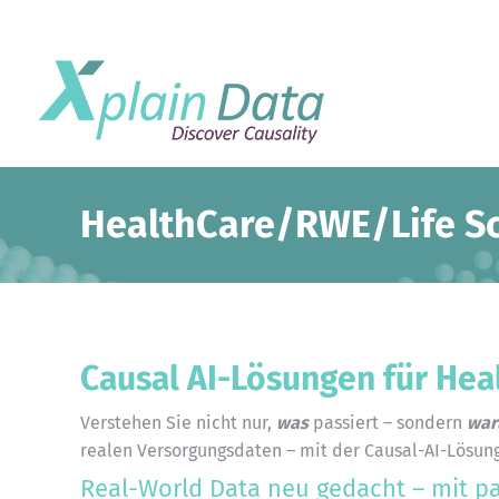
HealthCare/RWE/Life S
Causal AI-Lösungen für Hea
Verstehen Sie nicht nur,
was
passiert – sondern
wa
realen Versorgungsdaten – mit der Causal-AI-Lösung 
Real-World Data neu gedacht – mit pa