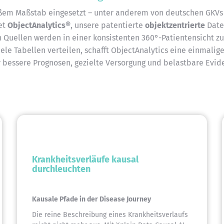
roßem Maßstab eingesetzt – unter anderem von deutschen GKVs 
det
ObjectAnalytics®
, unsere patentierte
objektzentrierte
Date
 Quellen werden in einer konsistenten 360°-Patientensicht 
le Tabellen verteilen, schafft ObjectAnalytics eine einmalige
r bessere Prognosen, gezielte Versorgung und belastbare Evi
Krankheitsverläufe kausal
durchleuchten
Kausale Pfade in der Disease Journey
Die reine Beschreibung eines Krankheitsverlaufs