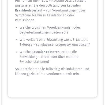
reicht nicht mehr aus. Mit Xplain Data Causal AI
analysieren Sie den vollständigen
kausalen
Krankheitsverlauf
– von Vorerkrankungen über
Symptome bis hin zu Eskalationen oder
Remissionen.
Welche typischen Vorerkrankungen oder
Begleiterkrankungen treten auf?
Wie verläuft eine Erkrankung wie z. B. Multiple
Sklerose – schubweise, progressiv, episodisch?
Welche
kausalen Faktoren
treiben die
Entwicklung – direkt oder über mehrere
Zwischenstationen?
So identifizieren Sie frühzeitig Risikofaktoren und
können gezielte Interventionen entwickeln.