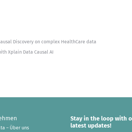
 Causal Discovery on complex HealthCare data
ith Xplain Data Causal AI
nehmen
Stay in the loop with 
latest updates!
ta – Über uns