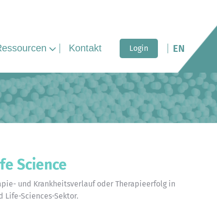
Ressourcen
Kontakt
EN
Login
fe Science
apie- und Krankheitsverlauf oder Therapieerfolg in
d Life-Sciences-Sektor.