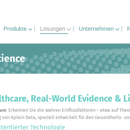
Produkte
Lösungen
Unternehmen
cience
lthcare, Real-World Evidence & Li
rum
. Erkennen Sie die wahren Einflussfaktoren – etwa auf Ther
von Xplain Data, speziell entwickelt für den Gesundheits- un
tentierter Technologie