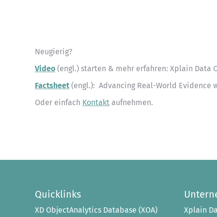
Neugierig?
Video
(engl.) starten & mehr erfahren: Xplain Data
Factsheet
(engl.): Advancing Real-World Evidence w
Oder einfach
Kontakt
aufnehmen.
Quicklinks
Unter
XD ObjectAnalytics Database (XOA)
Xplain Da