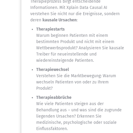
Therapieprozess birgt entscheidende
Informationen. Mit Xplain Data Causal AI
verstehen Sie nicht nur die Ereignisse, sondern
deren
kausale Ursachen
:
Therapiestarts
Warum beginnen Patienten mit einem
bestimmten Produkt und nicht mit einem
Wettbewerbsprodukt? Analysieren Sie kausale
Treiber für neueinstellende und
wiedereinsteigende Patienten.
Therapiewechsel
Verstehen Sie die Marktbewegung: Warum
wechseln Patienten von oder zu Ihrem
Produkt?
Therapieabbrüche
Wie viele Patienten steigen aus der
Behandlung aus – und was sind die zugrunde
liegenden Ursachen? Erkennen Sie
medizinische, psychologische oder soziale
Einflussfaktoren.