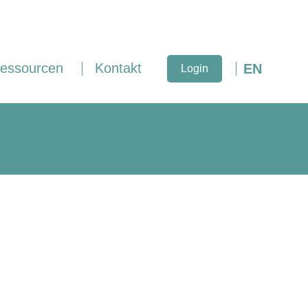
essourcen
Kontakt
EN
Login