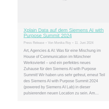
Xplain Data auf dem Siemens AI with
Purpose Summit 2024
Press Release
Von
Monika Roy
11. Juni 2024
Art, Agencies & AI: Was für eine Mischung im
House of Communication im Münchner
Werksviertel – und ein perfektes neues
Zuhause für den Siemens AI with Purpose
Summit! Wir haben uns sehr gefreut, erneut Teil
des Siemens AI with Purpose Summit 2024
(powered by Siemens AI Lab) in dieser
pulsierenden neuen Location zu sein. Am…