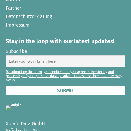
Partner
Datenschutzerklärung
Impressum
Stay in the loop with our latest updates!
Subscribe
By submitting this form, you confirm that you agree to the storing and
processing of your personal data by Xplain Data as described in our Privacy
Notice.
Xplain Data GmbH
Grünlandstr. 27