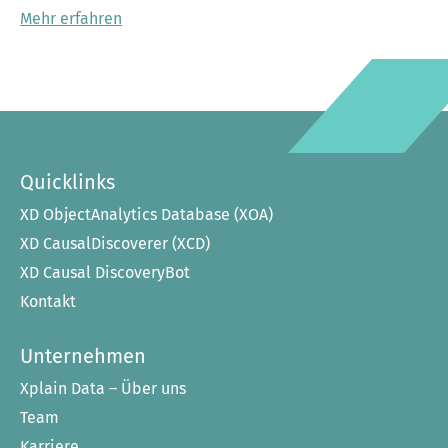
Mehr erfahren
Quicklinks
XD ObjectAnalytics Database (XOA)
XD CausalDiscoverer (XCD)
XD Causal DiscoveryBot
Kontakt
Unternehmen
Xplain Data – Über uns
Team
Karriere