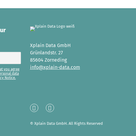
our
Xplain Data GmbH
Grünlandstr. 27
85604 Zorneding
info@xplain-data.com
at you agree
ersonal data
cy Notice.
Linked
XING
In
© Xplain Data GmbH. All Rights Reserved