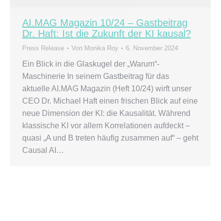
AI.MAG Magazin 10/24 – Gastbeitrag
Dr. Haft: Ist die Zukunft der KI kausal?
Press Release
Von
Monika Roy
6. November 2024
Ein Blick in die Glaskugel der „Warum“-
Maschinerie In seinem Gastbeitrag für das
aktuelle AI.MAG Magazin (Heft 10/24) wirft unser
CEO Dr. Michael Haft einen frischen Blick auf eine
neue Dimension der KI: die Kausalität. Während
klassische KI vor allem Korrelationen aufdeckt –
quasi „A und B treten häufig zusammen auf“ – geht
Causal AI…