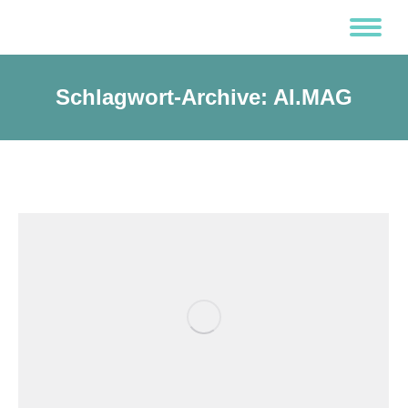
Schlagwort-Archive:
AI.MAG