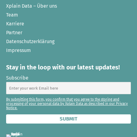
Xplain Data – Über uns
Team
Karriere
Partner
Datenschutzerklärung
Impressum
Stay in the loop with our latest updates!
Subscribe
By submitting this form, you confirm that you agree to the storing and
processing of your personal data by Xplain Data as described in our Privacy
Notice.