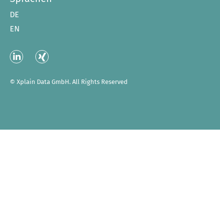
DE
EN
Linked
XING
In
© Xplain Data GmbH. All Rights Reserved