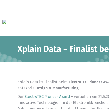
Xplain Data – Finalist 
Xplain Data ist Finalist beim
ElectroTEC Pioneer Aw
Kategorie
Design & Manufacturing
.
Der
ElectroTEC Pioneer Award
– verliehen am 21.5.2
innovative Technologien in der Elektronikbranche 
Publikumsaward spiegelt er die Stimme der Branc