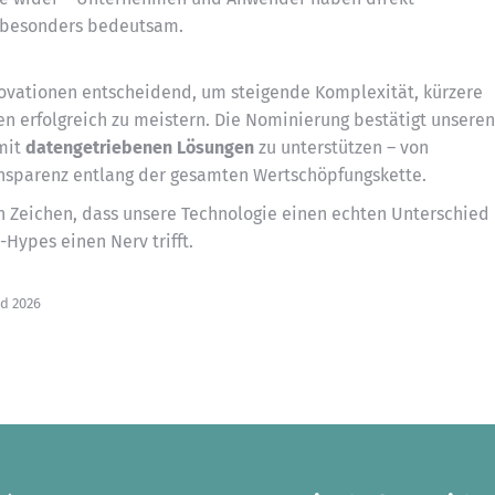
s besonders bedeutsam.
ovationen entscheidend, um steigende Komplexität, kürzere
n erfolgreich zu meistern. Die Nominierung bestätigt unseren
mit
datengetriebenen Lösungen
zu unterstützen – von
ansparenz entlang der gesamten Wertschöpfungskette.
ein Zeichen, dass unsere Technologie einen echten Unterschied
-Hypes einen Nerv trifft.
rd 2026