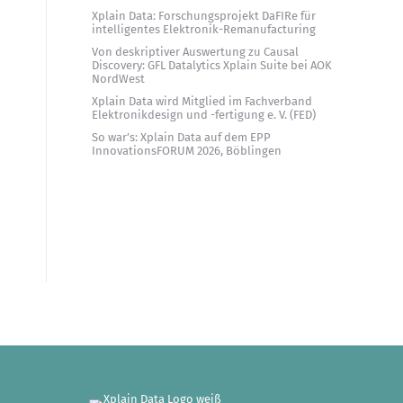
Xplain Data: Forschungsprojekt DaFIRe für
intelligentes Elektronik-Remanufacturing
Von deskriptiver Auswertung zu Causal
Discovery: GFL Datalytics Xplain Suite bei AOK
NordWest
Xplain Data wird Mitglied im Fachverband
Elektronikdesign und -fertigung e. V. (FED)
So war’s: Xplain Data auf dem EPP
InnovationsFORUM 2026, Böblingen