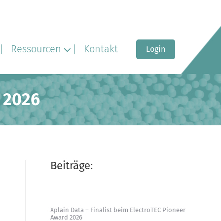
Ressourcen
Kontakt
Login
d 2026
Beiträge:
Xplain Data – Finalist beim ElectroTEC Pioneer
Award 2026