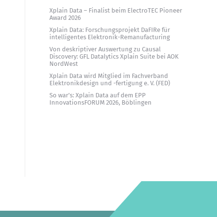
Xplain Data – Finalist beim ElectroTEC Pioneer
Award 2026
Xplain Data: Forschungsprojekt DaFIRe für
intelligentes Elektronik-Remanufacturing
Von deskriptiver Auswertung zu Causal
Discovery: GFL Datalytics Xplain Suite bei AOK
NordWest
Xplain Data wird Mitglied im Fachverband
Elektronikdesign und -fertigung e. V. (FED)
So war’s: Xplain Data auf dem EPP
InnovationsFORUM 2026, Böblingen