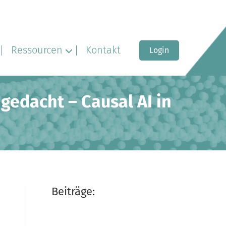
Ressourcen
Kontakt
Login
gedacht – Causal AI in
Beiträge: