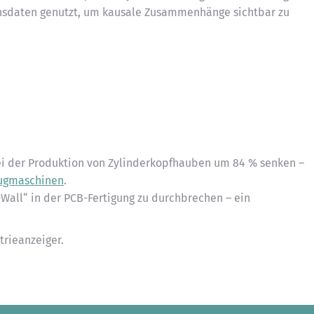
nsdaten genutzt, um kausale Zusammenhänge sichtbar zu
ei der Produktion von Zylinderkopfhauben um 84 % senken –
ugmaschinen
.
Wall“ in der PCB-Fertigung zu durchbrechen – ein
trieanzeiger.