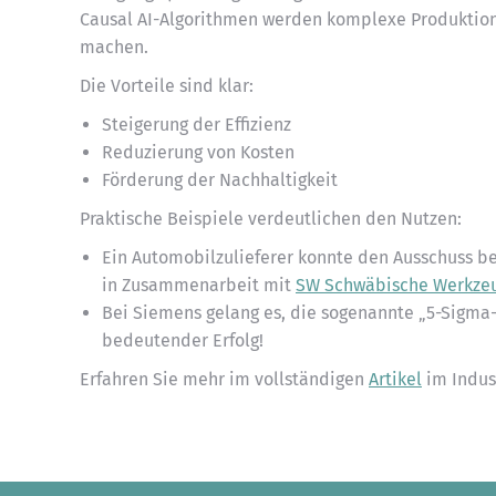
Causal AI-Algorithmen werden komplexe Produktio
machen.
Die Vorteile sind klar:
Steigerung der Effizienz
Reduzierung von Kosten
Förderung der Nachhaltigkeit
Praktische Beispiele verdeutlichen den Nutzen:
Ein Automobilzulieferer konnte den Ausschuss b
in Zusammenarbeit mit
SW Schwäbische Werkze
Bei Siemens gelang es, die sogenannte „5-Sigma-
bedeutender Erfolg!
Erfahren Sie mehr im vollständigen
Artikel
im Indus