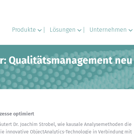
Produkte
Lösungen
Unternehmen
er: Qualitätsmanagement neu 
zesse optimiert
läutert Dr. Joachim Strobel, wie kausale Analysemethoden die
ie innovative ObjectAnalytics-Technologie in Verbindung mit