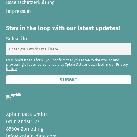
Datenschutzerklärung
Impressum
Stay in the loop with our latest updates!
Subscribe
By submitting this form, you confirm that you agree to the storing and
processing of your personal data by Xplain Data as described in our Privacy
Notice.
Xplain Data GmbH
Grünlandstr. 27
85604 Zorneding
info@xplain-data.com