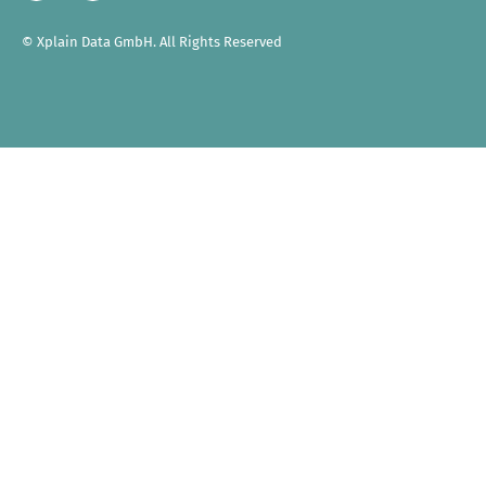
In
© Xplain Data GmbH. All Rights Reserved