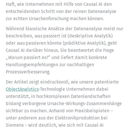
Haft, wie Unternehmen mit Hilfe von Causal AI den
entscheidenden Schritt von der reinen Datenanalyse
zur echten Ursachenforschung machen können.
Während klassische Ansätze der Datenanalyse meist nur
beschreiben,
was
passiert ist (deskriptive Analytik)
oder
was
passieren könnte (prädiktive Analytik), geht
Causal AI darüber hinaus. Sie beantwortet die Frage
„
Warum
passiert es?“ und liefert damit konkrete
Handlungsempfehlungen zur nachhaltigen
Prozessverbesserung.
Der Artikel zeigt eindrucksvoll, wie unsere patentierte
ObjectAnalytics
-Technologie Unternehmen dabei
unterstützt, in hochkomplexen Datenlandschaften
bislang verborgene Ursache-Wirkungs-Zusammenhänge
sichtbar zu machen. Anhand von Praxisbeispielen –
unter anderem aus der Elektronikproduktion bei
Siemens – wird deutlich, wie sich mit Causal AI