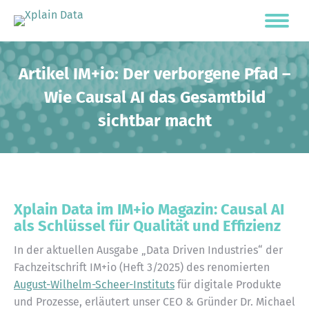
Artikel IM+io: Der verborgene Pfad –
Wie Causal AI das Gesamtbild
sichtbar macht
Xplain Data im IM+io Magazin: Causal AI
als Schlüssel für Qualität und Effizienz
In der aktuellen Ausgabe „Data Driven Industries“ der
Fachzeitschrift IM+io (Heft 3/2025) des renomierten
August-Wilhelm-Scheer-Instituts
für digitale Produkte
und Prozesse, erläutert unser CEO & Gründer Dr. Michael