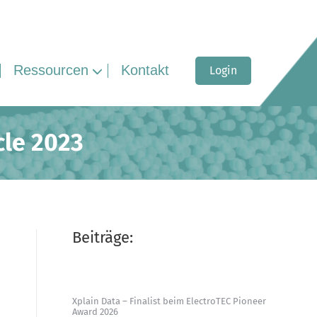
Ressourcen
Kontakt
Login
cle 2023
Beiträge:
Xplain Data – Finalist beim ElectroTEC Pioneer
Award 2026