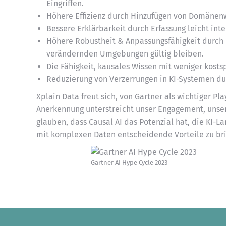
Eingriffen.
Höhere Effizienz durch Hinzufügen von Domänenw
Bessere Erklärbarkeit durch Erfassung leicht in
Höhere Robustheit & Anpassungsfähigkeit durch 
verändernden Umgebungen gültig bleiben.
Die Fähigkeit, kausales Wissen mit weniger kost
Reduzierung von Verzerrungen in KI-Systemen du
Xplain Data freut sich, von Gartner als wichtiger P
Anerkennung unterstreicht unser Engagement, unse
glauben, dass Causal AI das Potenzial hat, die KI-
mit komplexen Daten entscheidende Vorteile zu br
Gartner AI Hype Cycle 2023