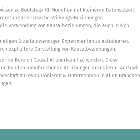
issen zu Bootstrap-KI-Modellen mit kleineren Datensätzen.
terpretierbarer Ursache-Wirkungs-Beziehungen.
die Verwendung von Kausalbeziehungen, die auch in sich
spieligen & zeitaufwendigen Experimenten zu extrahieren.
rch explizitere Darstellung von Kausalbeziehungen.
layer im Bereich Causal AI anerkannt zu werden. Diese
ren Kunden bahnbrechende AI Lösungen anzubieten. Auch wir
Landschaft zu revolutionieren & Unternehmen in allen Branchen
ingen.