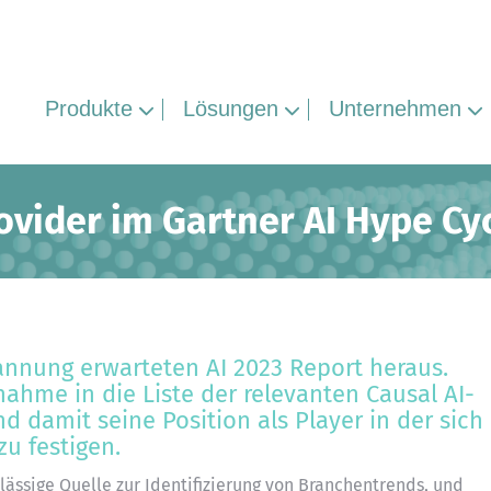
Produkte
Lösungen
Unternehmen
rovider im Gartner AI Hype Cy
pannung erwarteten AI 2023 Report heraus.
fnahme in die Liste der relevanten Causal AI-
 damit seine Position als Player in der sich
u festigen.
rlässige Quelle zur Identifizierung von Branchentrends, und