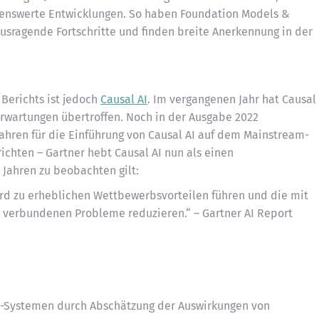
rkenswerte Entwicklungen. So haben Foundation Models &
ausragende Fortschritte und finden breite Anerkennung in der
Berichts ist jedoch
Causal AI
. Im vergangenen Jahr hat Causal
Erwartungen übertroffen. Noch in der Ausgabe 2022
Jahren für die Einführung von Causal AI auf dem Mainstream-
ichten – Gartner hebt Causal AI nun als einen
 Jahren zu beobachten gilt:
wird zu erheblichen Wettbewerbsvorteilen führen und die mit
 verbundenen Probleme reduzieren.“ – Gartner AI Report
I-Systemen durch Abschätzung der Auswirkungen von