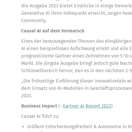
die Ausgabe 2023 bietet Einblicke in einige beme
Generative KI ihren Höhepunkt erreicht, zeigen her
Community.
Causal AI auf dem Vormarsch
Eines der herausragenden Themen des diesjährigen 
AI einen beispiellosen Aufschwung erlebt und alle 
prognostizierte Gartner einen Zeitrahmen von 5-10 
Markt. Die jüngste Ausgabe bringt jedoch gute Nachr
Schlüsselbereich hervor, den es in den nächsten 2-5
„Die frühzeitige Einführung dieser Innovation(e)n 
dem Einsatz von KI-Modellen in Geschäftsprozessen
2023.
Business Impact
(-
Gartner AI Report 2023
)
Causal AI führt zu:
Größere Entscheidungsfreiheit & Autonomie in K