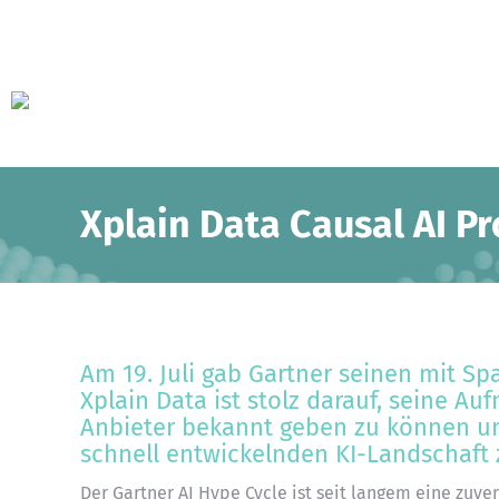
Xplain Data Causal AI P
Am 19. Juli gab Gartner seinen mit S
Xplain Data ist stolz darauf, seine Au
Anbieter bekannt geben zu können und
schnell entwickelnden KI-Landschaft z
Der Gartner AI Hype Cycle ist seit langem eine zuve