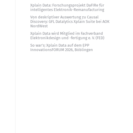
Xplain Data: Forschungsprojekt DaFIRe für
intelligentes Elektronik-Remanufacturing
Von deskriptiver Auswertung zu Causal
Discovery: GFL Datalytics Xplain Suite bei AOK
NordWest
Xplain Data wird Mitglied im Fachverband
Elektronikdesign und -fertigung e. V. (FED)
So war’s: Xplain Data auf dem EPP
InnovationsFORUM 2026, Böblingen