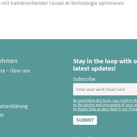
n mit bahnbrechender Causal AI-Technologie optimieren
nehmen
Stay in the loop with 
latest updates!
ta – Über uns
Subscribe
By submitting this form, you confirm th
to the storing and processing of your p
utzerklärung
by Xplain Data as described in our Priva
um