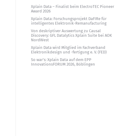
Xplain Data – Finalist beim ElectroTEC Pioneer
Award 2026
Xplain Data: Forschungsprojekt DaFIRe für
intelligentes Elektronik-Remanufacturing
Von deskriptiver Auswertung zu Causal
Discovery: GFL Datalytics Xplain Suite bei AOK
NordWest
Xplain Data wird Mitglied im Fachverband
Elektronikdesign und -fertigung e. V. (FED)
So war’s: Xplain Data auf dem EPP
InnovationsFORUM 2026, Böblingen