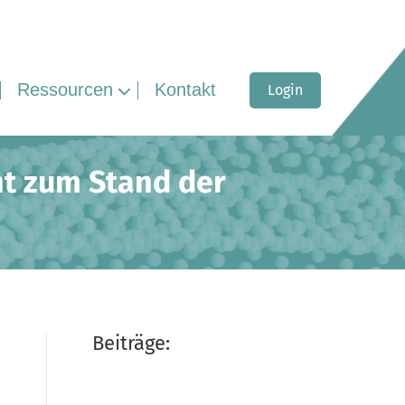
Ressourcen
Kontakt
Login
ht zum Stand der
Beiträge: