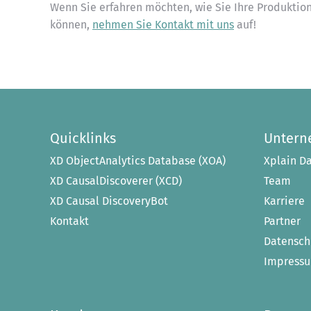
Wenn Sie erfahren möchten, wie Sie Ihre Produktio
können,
nehmen Sie Kontakt mit uns
auf!
Quicklinks
Unter
XD ObjectAnalytics Database (XOA)
Xplain Da
XD CausalDiscoverer (XCD)
Team
XD Causal DiscoveryBot
Karriere
Kontakt
Partner
Datensch
Impress