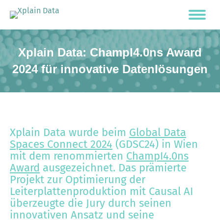
Xplain Data: ChampI4.0ns Award
2024 für innovative Datenlösungen
Xplain Data wurde beim
Global Data
Spaces Connect 2024
(GDSC24) in Wien
mit dem renommierten
ChampI4.0ns
Award
ausgezeichnet. Das prämierte
Projekt zur Optimierung der
Leiterplattenproduktion mit Causal AI
überzeugte die Jury durch seinen
innovativen Ansatz und seine