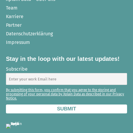
Team
Karriere
Partner
Datenschutzerklärung
Impressum
Stay in the loop with our latest updates!
Subscribe
By submitting this form, you confirm that you agree to the storing and
processing of your personal data by Xplain Data as described in our Privacy
Notice.