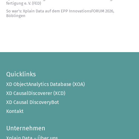
fertigung e. V. (FED)
So war’s: Xplain Data auf dem EPP InnovationsFORUM 2026,
Böblingen
Quicklinks
XD ObjectAnalytics Database (XOA)
XD CausalDiscoverer (XCD)
XD Causal DiscoveryBot
Kontakt
Unternehmen
Xplain Data – Über uns