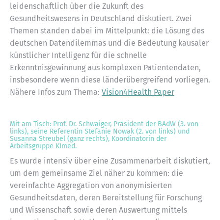
leidenschaftlich über die Zukunft des
Gesundheitswesens in Deutschland diskutiert. Zwei
Themen standen dabei im Mittelpunkt: die Lösung des
deutschen Datendilemmas und die Bedeutung kausaler
künstlicher Intelligenz für die schnelle
Erkenntnisgewinnung aus komplexen Patientendaten,
insbesondere wenn diese länderübergreifend vorliegen.
Nähere Infos zum Thema:
Vision4Health Paper
Mit am Tisch: Prof. Dr. Schwaiger, Präsident der BAdW (3. von
links), seine Referentin Stefanie Nowak (2. von links) und
Susanna Streubel (ganz rechts), Koordinatorin der
Arbeitsgruppe KImed.
Es wurde intensiv über eine Zusammenarbeit diskutiert,
um dem gemeinsame Ziel näher zu kommen: die
vereinfachte Aggregation von anonymisierten
Gesundheitsdaten, deren Bereitstellung für Forschung
und Wissenschaft sowie deren Auswertung mittels