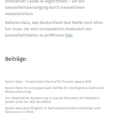
innovativer Causal AI-Algorithmen – um die
Gesundheitsversorgung durch Innovationen
voranzutreiben.
Näheres dazu, was Deutschland laut BAdW noch alles
tun muss, um vom europaweiten Austausch von
Gesundheitsdaten zu profitieren
hier
.
Beiträge:
Xplain Data – Finalist beim ElectroTEC Pioneer Award 2026
Xplain Data: Forschungsprojekt DaFIRe für intelligentes Elektronik-
Remanufacturing
Von deskriptiver Auswertung zu Causal Discovery: GFL Datalytics
Xplain Suite bei AOK NordWest
Xplain Data wird Mitglied im Fachverband Elektronikdesign und -
fertigung e. V. (FED)