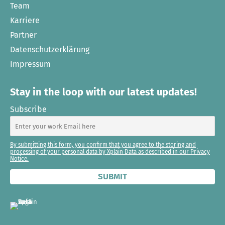
Team
Karriere
Partner
Datenschutzerklärung
Impressum
Stay in the loop with our latest updates!
Subscribe
By submitting this form, you confirm that you agree to the storing and
processing of your personal data by Xplain Data as described in our Privacy
Notice.