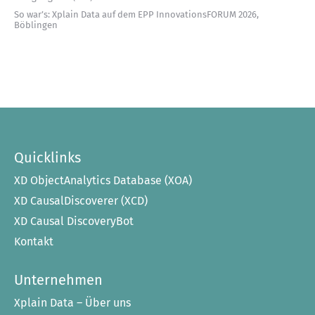
So war’s: Xplain Data auf dem EPP InnovationsFORUM 2026,
Böblingen
Quicklinks
XD ObjectAnalytics Database (XOA)
XD CausalDiscoverer (XCD)
XD Causal DiscoveryBot
Kontakt
Unternehmen
Xplain Data – Über uns