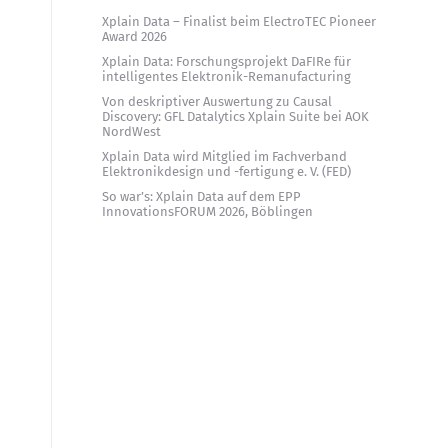
Xplain Data – Finalist beim ElectroTEC Pioneer
Award 2026
Xplain Data: Forschungsprojekt DaFIRe für
intelligentes Elektronik-Remanufacturing
Von deskriptiver Auswertung zu Causal
Discovery: GFL Datalytics Xplain Suite bei AOK
NordWest
Xplain Data wird Mitglied im Fachverband
Elektronikdesign und -fertigung e. V. (FED)
So war’s: Xplain Data auf dem EPP
InnovationsFORUM 2026, Böblingen