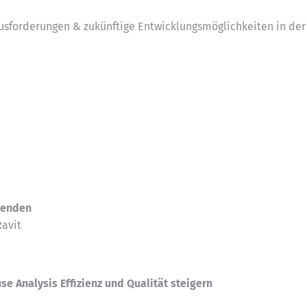
usforderungen & zukünftige Entwicklungsmöglichkeiten in der
menden
Ravit
use Analysis Effizienz und Qualität steigern