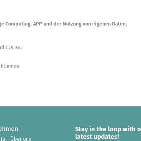
dge Computing, APP und der Nutzung von eigenen Daten,
ead COLIGO
echDemos
nehmen
Stay in the loop with 
latest updates!
ta – Über uns