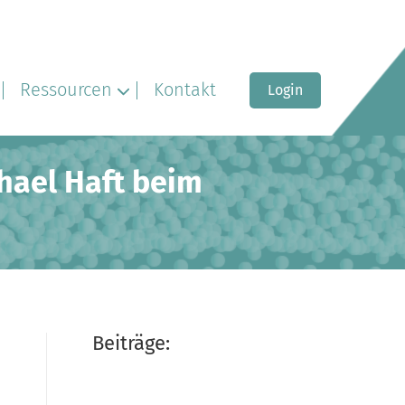
Ressourcen
Kontakt
Login
ichael Haft beim
Beiträge: