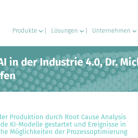
Produkte
Lösungen
Unternehmen
AI in der Industrie 4.0, Dr. M
fen
 der Produktion durch Root Cause Analysis
e KI-Modelle gestartet und Ereignisse in
che Möglichkeiten der Prozessoptimierung