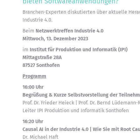
bieten Softwareanwendungen?
Branchen-Experten diskutierten über aktuelle Hera
Industrie 4.0.
Beim
Netzwerktreffen Industrie 4.0
Mittwoch, 13. Dezember 2023
im
Institut für Produktion und Informatik (IPI)
Mittagstraße 28A
87527 Sonthofen
Programm
16:00 Uhr
Begrüßung & Kurze Selbstvorstellung der Teilneh
Prof. Dr. Frieder Heieck | Prof. Dr. Bernd Lüdemann-
Leiter IPI Produktion und Informatik Sonthofen
16:20 Uhr
Causal AI in der Industrie 4.0 | Wie Sie mit Root Ca
Dr. Michael Haft