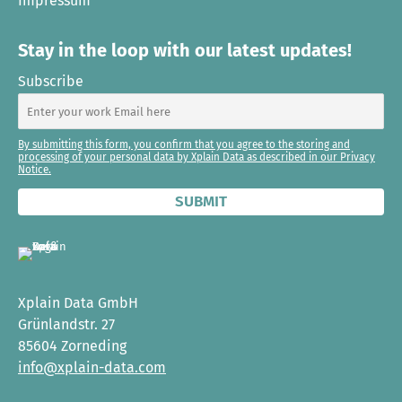
Impressum
Stay in the loop with our latest updates!
Subscribe
By submitting this form, you confirm that you agree to the storing and
processing of your personal data by Xplain Data as described in our Privacy
Notice.
Xplain Data GmbH
Grünlandstr. 27
85604 Zorneding
info@xplain-data.com