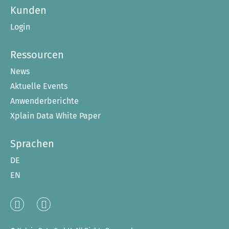
Kunden
Login
Ressourcen
News
Aktuelle Events
Anwenderberichte
Xplain Data White Paper
Sprachen
DE
EN
Linked
XING
In