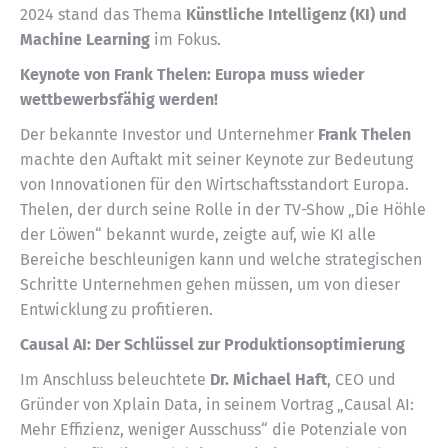
2024 stand das Thema
Künstliche Intelligenz (KI) und
Machine Learning
im Fokus.
Keynote von Frank Thelen: Europa muss wieder
wettbewerbsfähig werden!
Der bekannte Investor und Unternehmer
Frank Thelen
machte den Auftakt mit seiner Keynote zur Bedeutung
von Innovationen für den Wirtschaftsstandort Europa.
Thelen, der durch seine Rolle in der TV-Show „Die Höhle
der Löwen“ bekannt wurde, zeigte auf, wie KI alle
Bereiche beschleunigen kann und welche strategischen
Schritte Unternehmen gehen müssen, um von dieser
Entwicklung zu profitieren.
Causal AI: Der Schlüssel zur Produktionsoptimierung
Im Anschluss beleuchtete
Dr. Michael Haft
, CEO und
Gründer von Xplain Data, in seinem Vortrag „Causal AI:
Mehr Effizienz, weniger Ausschuss“ die Potenziale von