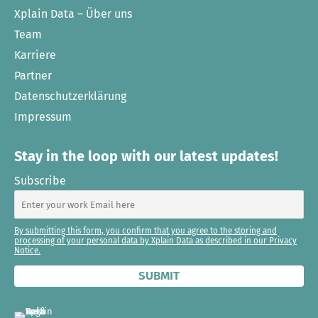
Xplain Data – Über uns
Team
Karriere
Partner
Datenschutzerklärung
Impressum
Stay in the loop with our latest updates!
Subscribe
By submitting this form, you confirm that you agree to the storing and
processing of your personal data by Xplain Data as described in our Privacy
Notice.