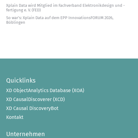
Xplain Data wird Mitglied im Fachverband Elektronikdesign und -
fertigung e. V. (FED)
So war’s: Xplain Data auf dem EPP InnovationsFORUM 2026,
Böblingen
Quicklinks
XD ObjectAnalytics Database (XOA)
XD CausalDiscoverer (XCD)
XD Causal DiscoveryBot
Kontakt
Unternehmen