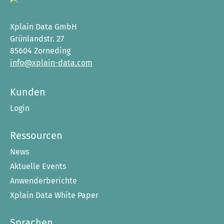
Xplain Data GmbH
Grünlandstr. 27
85604 Zorneding
info@xplain-data.com
Kunden
Login
Ressourcen
News
Aktuelle Events
Anwenderberichte
Xplain Data White Paper
Sprachen