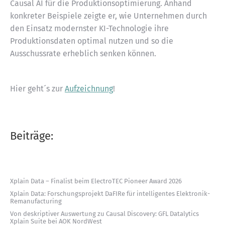
Causal AI für die Produktionsoptimierung. Anhand
konkreter Beispiele zeigte er, wie Unternehmen durch
den Einsatz modernster KI-Technologie ihre
Produktionsdaten optimal nutzen und so die
Ausschussrate erheblich senken können.
Hier geht´s zur
Aufzeichnung
!
Beiträge:
Xplain Data – Finalist beim ElectroTEC Pioneer Award 2026
Xplain Data: Forschungsprojekt DaFIRe für intelligentes Elektronik-
Remanufacturing
Von deskriptiver Auswertung zu Causal Discovery: GFL Datalytics
Xplain Suite bei AOK NordWest